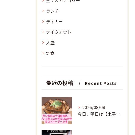
全てのカテゴリー
ランチ
ディナー
テイクアウト
大盛
定食
最近の投稿
Recent Posts
2026/08/08
今日、明日は【米子がいな祭】！！