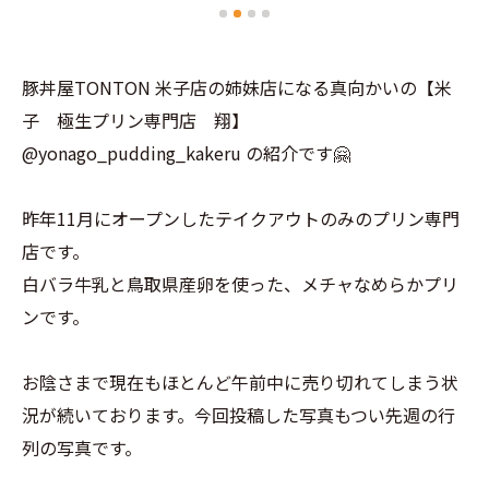
豚丼屋TONTON 米子店の姉妹店になる真向かいの【米
子 極生プリン専門店 翔】
@yonago_pudding_kakeru の紹介です🤗
昨年11月にオープンしたテイクアウトのみのプリン専門
店です。
白バラ牛乳と鳥取県産卵を使った、メチャなめらかプリ
ンです。
お陰さまで現在もほとんど午前中に売り切れてしまう状
況が続いております。今回投稿した写真もつい先週の行
列の写真です。