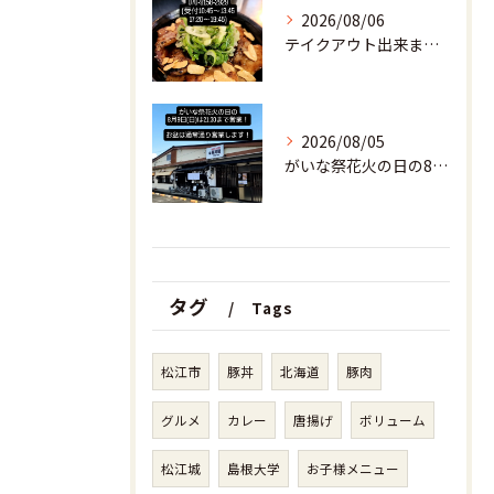
2026/08/06
テイクアウト出来ます。
2026/08/05
がいな祭花火の日の8月9日(日)は
タグ
Tags
松江市
豚丼
北海道
豚肉
グルメ
カレー
唐揚げ
ボリューム
松江城
島根大学
お子様メニュー