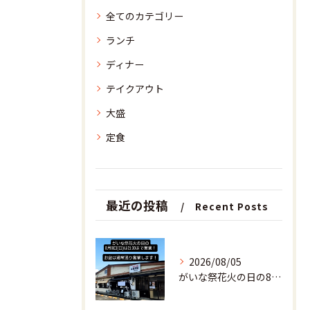
全てのカテゴリー
ランチ
ディナー
テイクアウト
大盛
定食
最近の投稿
Recent Posts
2026/08/05
がいな祭花火の日の8月9日(日)は